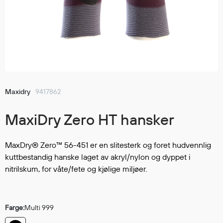
Jakker
med T
Anorakker
skjorte
Frakker
og trø
Mellomlag
Se fler
T-skjorter og gensere
saker
Vester
Bukser
Maxidry
9417862
Selebukser
MaxiDry Zero HT hansker
Kjeledresser
Shortser
Ull
MaxDry® Zero™ 56-451 er en slitesterk og foret hudvennlig
kuttbestandig hanske laget av akryl/nylon og dyppet i
Ryggsekker
nitrilskum, for våte/fete og kjølige miljøer.
Tilbehør
Farge:
Multi 999
Verneutstyr