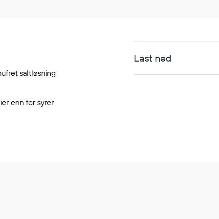
Last ned
ufret saltløsning
ier enn for syrer