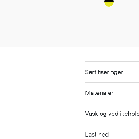
Sertifiseringer
Materialer
Vask og vedlikehol
Last ned