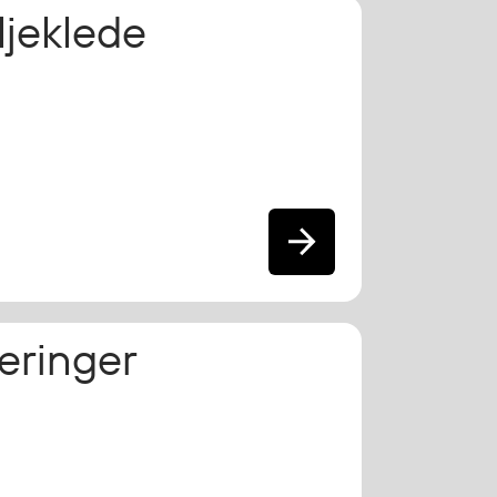
jeklede
seringer