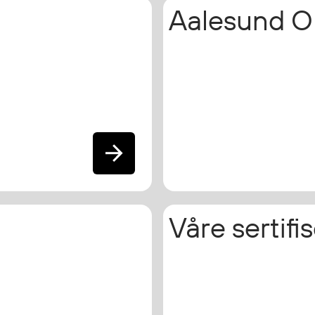
Aalesund Ol
Våre sertifi