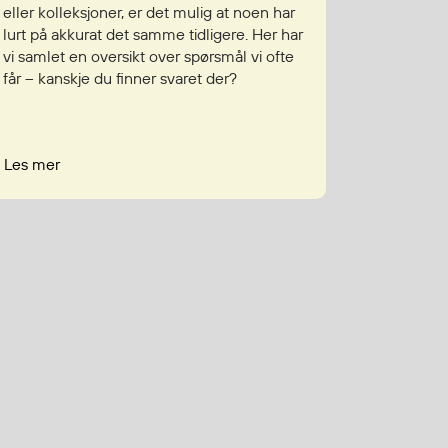
eller kolleksjoner, er det mulig at noen har
lurt på akkurat det samme tidligere. Her har
vi samlet en oversikt over spørsmål vi ofte
får – kanskje du finner svaret der?
Les mer