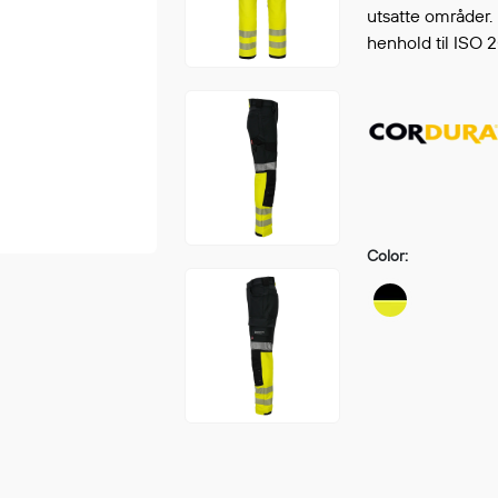
Continue shopping
utsatte områder. 
GO 
henhold til ISO 2
Color: