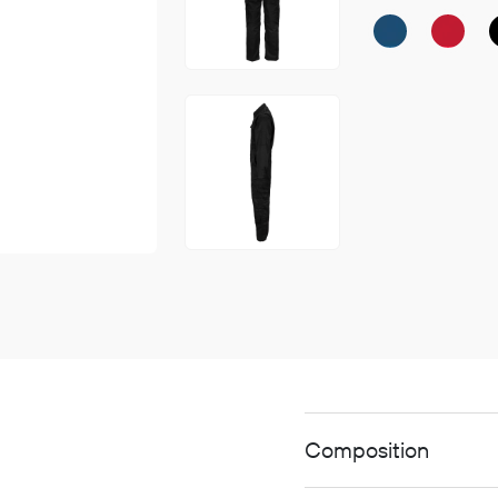
Continue shopping
GO 
Composition