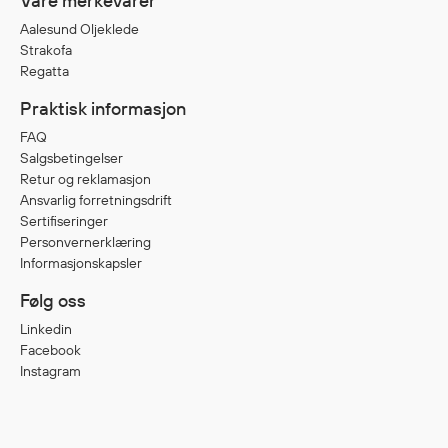
Våre merkevarer
Aalesund Oljeklede
Strakofa
Regatta
Praktisk informasjon
FAQ
Salgsbetingelser
Retur og reklamasjon
Ansvarlig forretningsdrift
Sertifiseringer
Personvernerklæring
Informasjonskapsler
Følg oss
Linkedin
Facebook
Instagram